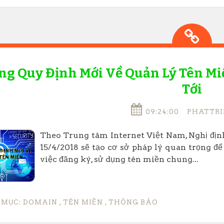
g Quy Định Mới Về Quản Lý Tên Miề
Tới
09:24:00
PHATTRI
Theo Trung tâm Internet Việt Nam, Nghị định
15/4/2018 sẽ tạo cơ sở pháp lý quan trọng để 
việc đăng ký, sử dụng tên miền chung...
 MỤC:
DOMAIN
,
TÊN MIỀN
,
THÔNG BÁO