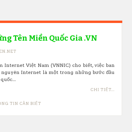
ững Tên Miền Quốc Gia .VN
EN.NET
Internet Việt Nam (VNNIC) cho biết, việc ban
i nguyên Internet là một trong những bước đầu
quốc...
CHI TIẾT...
NG TIN CẦN BIẾT