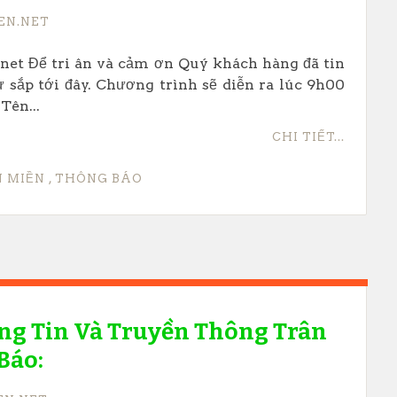
EN.NET
.net Để tri ân và cảm ơn Quý khách hàng đã tin
 sắp tới đây. Chương trình sẽ diễn ra lúc 9h00
Tên...
CHI TIẾT...
N MIỀN
,
THÔNG BÁO
ng Tin Và Truyền Thông Trân
Báo: