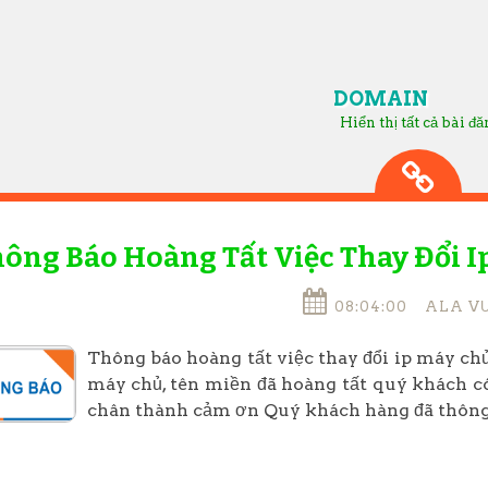
DOMAIN
Hiển thị tất cả bài đ
ông Báo Hoàng Tất Việc Thay Đổi I
08:04:00
ALA V
Thông báo hoàng tất việc thay đổi ip máy chủ
máy chủ, tên miền đã hoàng tất quý khách c
chân thành cảm ơn Quý khách hàng đã thông.