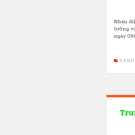
Nhân diệ
tưởng và
ngày 09/
DANH
Tru