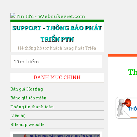
SUPPORT - THÔNG BÁO PHÁT
TRIỂN PTN
Hệ thống hỗ trợ khách hàng Phát Triển
SKIP TO CONTENT
Tìm kiếm:
Th
DANH MỤC CHÍNH
Bản giá Hosting
Bảng giá tên miền
Thông tin thanh toán
Liên hệ
Sitemap website