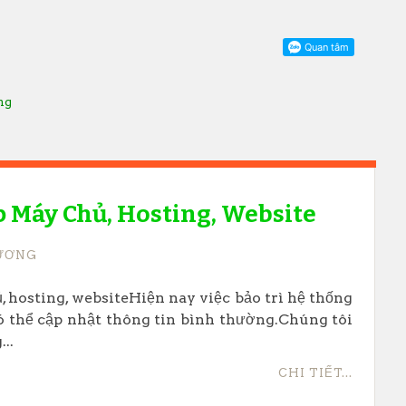
ăng
p Máy Chủ, Hosting, Website
ƯƠNG
, hosting, websiteHiện nay việc bảo trì hệ thống
ó thể cập nhật thông tin bình thường.Chúng tôi
..
CHI TIẾT...