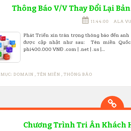
Thông Báo V/v Thay Đổi Lại Bản
11:44:00
ALA V
Phát Triển xin trân trọng thông báo đến anh c
được cập nhật như sau: Tên miền Quốc 
phí400.000 VNĐ .com | .net | .us |...
 MỤC:
DOMAIN
,
TÊN MIỀN
,
THÔNG BÁO
Chương Trình Tri Ân Khách 