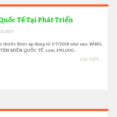
Quốc Tế Tại Phát Triển
EN.NET
h thước được áp dụng từ 1/7/2018 như sau: BẢNG
TÊN MIỀN QUỐC TẾ .com 290,000...
CHI TIẾT...