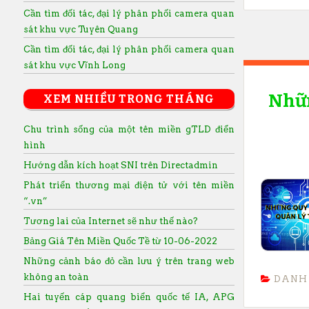
Cần tìm đối tác, đại lý phân phối camera quan
sát khu vực Tuyên Quang
Cần tìm đối tác, đại lý phân phối camera quan
sát khu vực Vĩnh Long
Nhữn
XEM NHIỀU TRONG THÁNG
Chu trình sống của một tên miền gTLD điển
hình
Hướng dẫn kích hoạt SNI trên Directadmin
Phát triển thương mại điện tử với tên miền
“.vn”
Tương lai của Internet sẽ như thế nào?
Bảng Giá Tên Miền Quốc Tề từ 10-06-2022
Những cảnh báo đỏ cần lưu ý trên trang web
không an toàn
DANH
Hai tuyến cáp quang biển quốc tế IA, APG