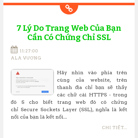
7 Lý Do Trang Web Của Bạn
Cần Có Chứng Chỉ SSL
11:27:00
ALA VƯƠNG
​Hãy nhìn vào phía trên
cùng của website, trên
thanh địa chỉ bạn sẽ thấy
các chữ cái HTTPS - trong
đó S cho biết trang web đó có chứng
chỉ Secure Sockets Layer (SSL), nghĩa là kết
nối của bạn là kết nối...
CHI TIẾT...