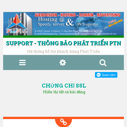
SUPPORT - THÔNG BÁO PHÁT TRIỂN PTN
Hệ thống hỗ trợ khách hàng Phát Triển
MENU
WIDGETS
SE
AR
CHỨNG CHỈ SSL
CH
Hiển thị tất cả bài đăng