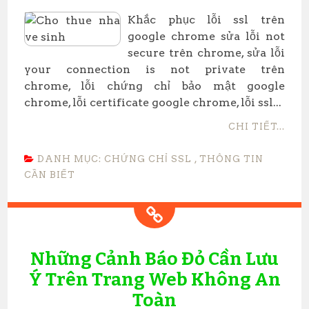
​Khắc phục lỗi ssl trên
google chrome sửa lỗi not
secure trên chrome, sửa lỗi
your connection is not private trên
chrome, lỗi chứng chỉ bảo mật google
chrome, lỗi certificate google chrome, lỗi ssl...
CHI TIẾT...
DANH MỤC:
CHỨNG CHỈ SSL
,
THÔNG TIN
CẦN BIẾT
Những Cảnh Báo Đỏ Cần Lưu
Ý Trên Trang Web Không An
Toàn