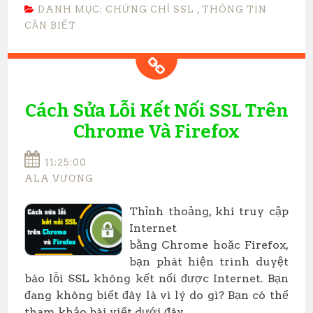
DANH MỤC:
CHỨNG CHỈ SSL
,
THÔNG TIN
CẦN BIẾT
Cách Sửa Lỗi Kết Nối SSL Trên
Chrome Và Firefox
11:25:00
ALA VƯƠNG
Thỉnh thoảng, khi truy cập
Internet
bằng Chrome hoặc Firefox,
bạn phát hiện trình duyệt
báo lỗi SSL không kết nối được Internet. Bạn
đang không biết đây là vì lý do gì? Bạn có thể
tham khảo bài viết dưới đây...