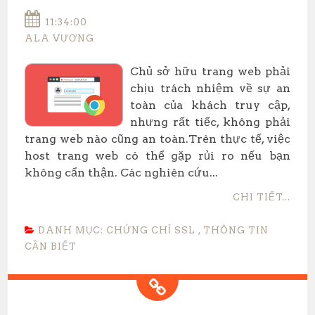
11:34:00
ALA VƯƠNG
​Chủ sở hữu trang web phải
chịu trách nhiệm về sự an
toàn của khách truy cập,
nhưng rất tiếc, không phải
trang web nào cũng an toàn.Trên thực tế, việc
host trang web có thể gặp rủi ro nếu bạn
không cẩn thận. Các nghiên cứu...
CHI TIẾT...
DANH MỤC:
CHỨNG CHỈ SSL
,
THÔNG TIN
CẦN BIẾT