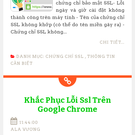
chứng chỉ bảo mật SSL​ - Lỗi
ngày và giờ cài đặt không
thành công trên máy tính - Tên của chứng chỉ
SSL không khớp (có thể do tên miền gây ra) -
Chứng chỉ SSL không...
CHI TIẾT...
DANH MỤC:
CHỨNG CHỈ SSL
,
THÔNG TIN
CẦN BIẾT
Khắc Phục Lỗi Ssl Trên
Google Chrome
11:44:00
ALA VƯƠNG