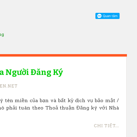
ăng
ủa Người Đăng Ký
EN.NET
 tên miền của bạn và bất kỳ dịch vụ bảo mật /
nó phải tuân theo Thoả thuận Đăng ký với Nhà
CHI TIẾT...