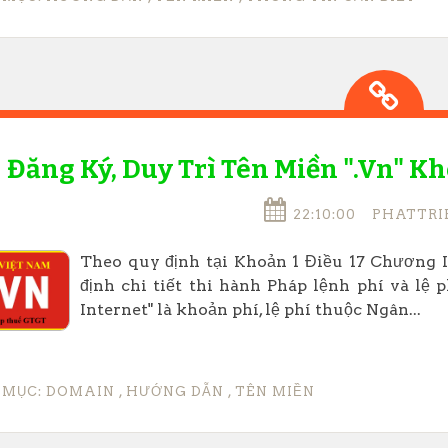
Đăng Ký, Duy Trì Tên Miền ".vn" 
22:10:00
PHATTRI
Theo quy định tại Khoản 1 Điều 17 Chương 
định chi tiết thi hành Pháp lệnh phí và lệ p
Internet" là khoản phí, lệ phí thuộc Ngân...
 MỤC:
DOMAIN
,
HƯỚNG DẪN
,
TÊN MIỀN