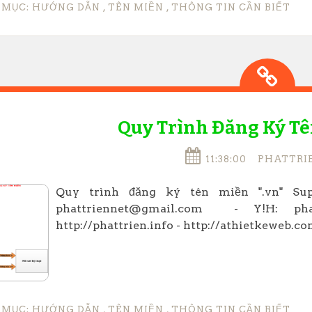
 MỤC:
HƯỚNG DẪN
,
TÊN MIỀN
,
THÔNG TIN CẦN BIẾT
Quy Trình Đăng Ký Tê
11:38:00
PHATTRI
Quy trình đăng ký tên miền ".vn" Sup
phattriennet@gmail.com - Y!H: phatt
http://phattrien.info - http://athietkeweb.com
 MỤC:
HƯỚNG DẪN
,
TÊN MIỀN
,
THÔNG TIN CẦN BIẾT