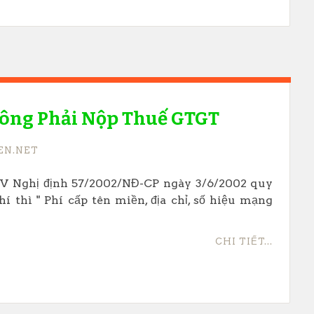
Không Phải Nộp Thuế GTGT
EN.NET
IV Nghị định 57/2002/NĐ-CP ngày 3/6/2002 quy
hí thì " Phí cấp tên miền, địa chỉ, số hiệu mạng
CHI TIẾT...