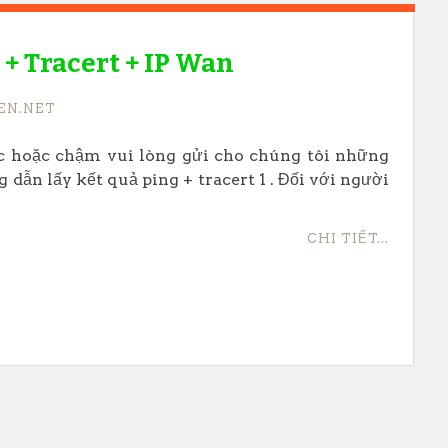
+ Tracert + IP Wan
EN.NET
c hoặc chậm vui lòng gửi cho chúng tôi những
 dẫn lấy kết quả ping + tracert 1 . Đối với người
CHI TIẾT...