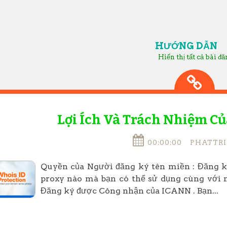
HƯỚNG DẪN
Hiển thị tất cả bài đ
Lợi Ích Và Trách Nhiệm C
00:00:00
PHATTRI
Quyền của Người đăng ký tên miền : Đăng ký
proxy nào mà bạn có thể sử dụng cùng với 
Đăng ký được Công nhận của ICANN . Bạn...