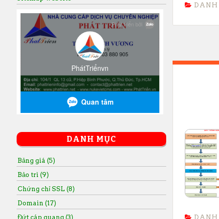
DANH
DANH MỤC
Bảng giá (5)
Bảo trì (9)
Chứng chỉ SSL (8)
Domain (17)
DANH
Đứt cáp quang (3)