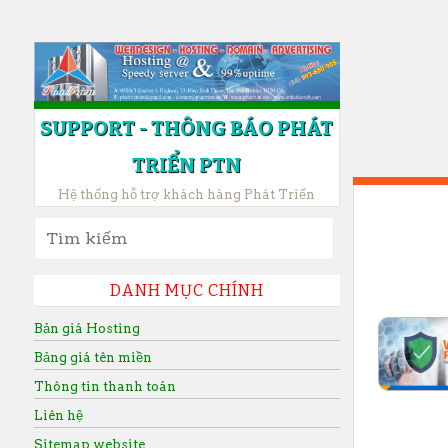
SUPPORT - THÔNG BÁO PHÁT
TRIỂN PTN
Hệ thống hỗ trợ khách hàng Phát Triển
SKIP TO CONTENT
Tìm kiếm:
DANH MỤC CHÍNH
Bản giá Hosting
Bảng giá tên miền
Thông tin thanh toán
Liên hệ
Sitemap website