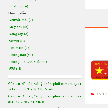
Hosting (14)
Hướng dẫn
Khuyến mãi (2)
Máy chủ (15)
Năng cấp (6)
Server (11)
Tên miền (27)
Thông báo (30)
Thông Tin Cần Biết (20)
VPS (11)
Cần tìm đối tác, đại lý phân phối camera quan
sát khu vực Tp.Hồ Chí Minh
DANH
Cần tìm đối tác, đại lý phân phối camera quan
sát khu vực Vĩnh Phúc