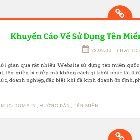
Khuyến Cáo Về Sử Dụng Tên Miền Q
22:08:00
PHATTRI
ời gian qua rất nhiều Website sử dụng tên miền quốc 
t, tên miền bị cướp mà không cách gì khôi phục lại đượ
ức, doanh nghiệp, đặc biệt khi đã kinh doanh ổn định, phá
 MỤC:
DOMAIN
,
HƯỚNG DẪN
,
TÊN MIỀN