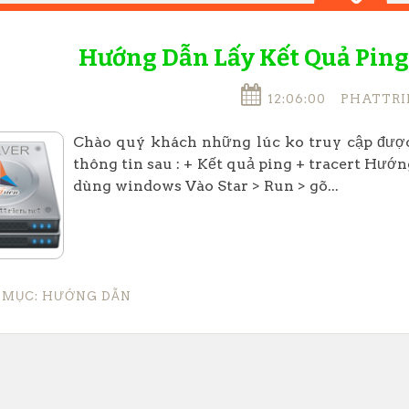
Hướng Dẫn Lấy Kết Quả Ping 
12:06:00
PHATTRI
Chào quý khách những lúc ko truy cập đượ
thông tin sau : + Kết quả ping + tracert Hướng
dùng windows Vào Star > Run > gõ...
 MỤC:
HƯỚNG DẪN