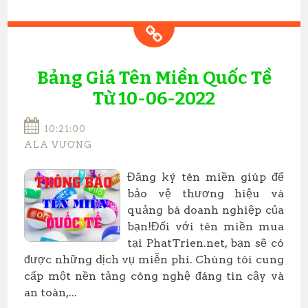
Bảng Giá Tên Miền Quốc Tề
Từ 10-06-2022
10:21:00
ALA VƯƠNG
Đăng ký tên miền giúp để
bảo vệ thương hiệu và
quảng bá doanh nghiệp của
bạn!Đối với tên miền mua
tại PhatTrien.net, bạn sẽ có
được những dịch vụ miễn phí. Chúng tôi cung
cấp một nền tảng công nghệ đáng tin cậy và
an toàn,...