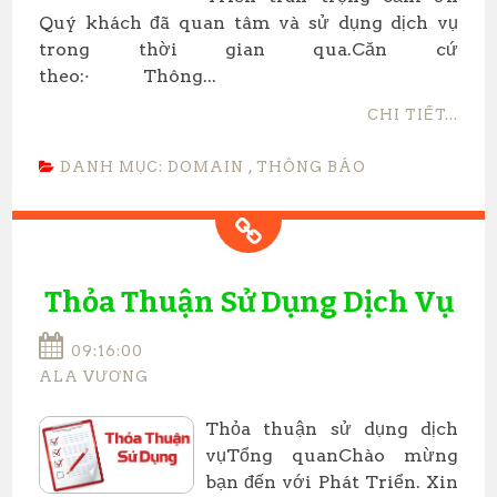
Quý khách đã quan tâm và sử dụng dịch vụ
trong thời gian qua.Căn cứ
theo:· Thông...
CHI TIẾT...
DANH MỤC:
DOMAIN
,
THÔNG BÁO
Thỏa Thuận Sử Dụng Dịch Vụ
09:16:00
ALA VƯƠNG
Thỏa thuận sử dụng dịch
vụTổng quanChào mừng
bạn đến với Phát Triển. Xin