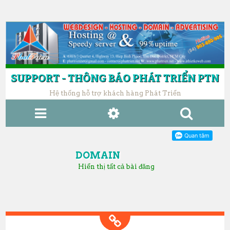
SUPPORT - THÔNG BÁO PHÁT TRIỂN PTN
Hệ thống hỗ trợ khách hàng Phát Triển
MENU
WIDGETS
SE
AR
DOMAIN
CH
Hiển thị tất cả bài đăng