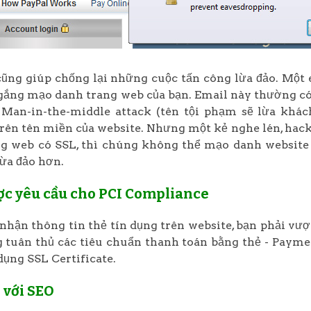
ng giúp chống lại những cuộc tấn công lừa đảo. Một e
gắng mạo danh trang web của bạn. Email này thường có 
 Man-in-the-middle attack (tên tội phạm sẽ lừa khá
rên tên miền của website. Nhưng một kẻ nghe lén, hack
g web có SSL, thì chúng không thể mạo danh website 
lừa đảo hơn.
ợc yêu cầu cho PCI Compliance
nhận thông tin thẻ tín dụng trên website, bạn phải v
 tuân thủ các tiêu chuẩn thanh toán bằng thẻ - Payme
 dụng SSL Certificate.
 với SEO