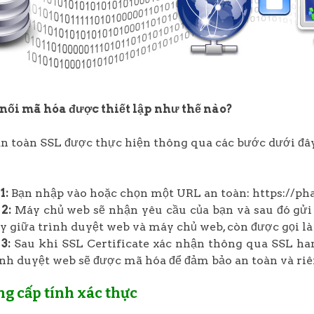
nối mã hóa được thiết lập như thế nào?
an toàn SSL được thực hiện thông qua các bước dưới đâ
1:
Bạn nhập vào hoặc chọn một URL an toàn: https://pha
2:
Máy chủ web sẽ nhận yêu cầu của bạn và sau đó gửi p
ậy giữa trình duyệt web và máy chủ web, còn được gọi l
3:
Sau khi SSL Certificate xác nhận thông qua SSL ha
ình duyệt web sẽ được mã hóa để đảm bảo an toàn và riê
ng cấp tính xác thực