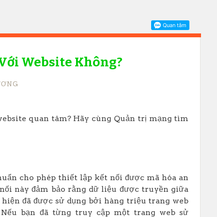
 Với Website Không?
ƯƠNG
ị website quan tâm? Hãy cùng Quản trị mạng tìm
chuẩn cho phép thiết lập kết nối được mã hóa an
 nối này đảm bảo rằng dữ liệu được truyền giữa
SL hiện đã được sử dụng bởi hàng triệu trang web
. Nếu bạn đã từng truy cập một trang web sử