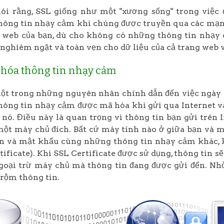
ói rằng, SSL giống như một "xương sống" trong việc 
ông tin nhạy cảm khi chúng được truyền qua các mạng m
 web của bạn, dù cho không có những thông tin nhạy 
nghiêm ngặt và toàn vẹn cho dữ liệu của cả trang web v
 hóa thông tin nhạy cảm
ột trong những nguyên nhân chính dẫn đến việc ngày 
ông tin nhạy cảm được mã hóa khi gửi qua Internet v
 nó. Điều này là quan trọng vì thông tin bạn gửi trên
một máy chủ đích. Bất cứ máy tính nào ở giữa bạn và má
ản và mật khẩu cùng những thông tin nhạy cảm khác, 
tificate). Khi SSL Certificate được sử dụng, thông tin s
goại trừ máy chủ mà thông tin đang được gửi đến. Nh
trộm thông tin.