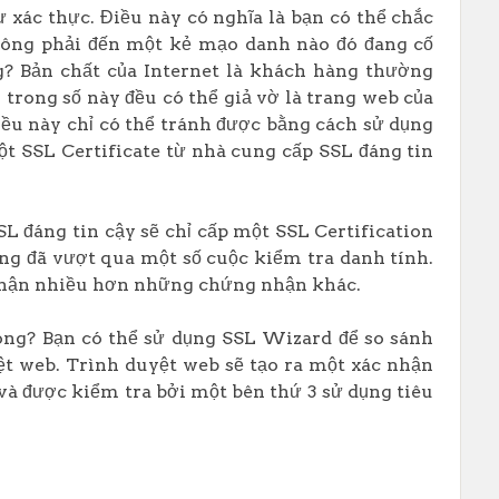
xác thực. Điều này có nghĩa là bạn có thể chắc
ông phải đến một kẻ mạo danh nào đó đang cố
g? Bản chất của Internet là khách hàng thường
trong số này đều có thể giả vờ là trang web của
ều này chỉ có thể tránh được bằng cách sử dụng
t SSL Certificate từ nhà cung cấp SSL đáng tin
L đáng tin cậy sẽ chỉ cấp một SSL Certification
ằng đã vượt qua một số cuộc kiểm tra danh tính.
c nhận nhiều hơn những chứng nhận khác.
ông? Bạn có thể sử dụng SSL Wizard để so sánh
ệt web. Trình duyệt web sẽ tạo ra một xác nhận
à được kiểm tra bởi một bên thứ 3 sử dụng tiêu