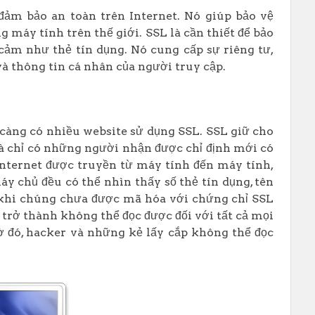
đảm bảo an toàn trên Internet. Nó giúp bảo vệ
áy tính trên thế giới. SSL là cần thiết để bảo
cảm như thẻ tín dụng. Nó cung cấp sự riêng tư,
à thông tin cá nhân của người truy cập.
càng có nhiều website sử dụng SSL. SSL giữ cho
à chỉ có những người nhận được chỉ định mới có
 Internet được truyền từ máy tính đến máy tính,
y chủ đều có thể nhìn thấy số thẻ tín dụng, tên
khi chúng chưa được mã hóa với chứng chỉ SSL
ẽ trở thành không thể đọc được đối với tất cả mọi
ờ đó, hacker và những kẻ lấy cắp không thể đọc