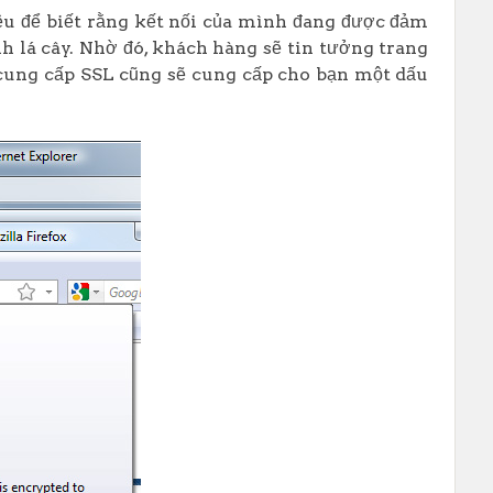
ệu để biết rằng kết nối của mình đang được đảm
 lá cây. Nhờ đó, khách hàng sẽ tin tưởng trang
cung cấp SSL cũng sẽ cung cấp cho bạn một dấu