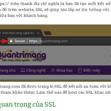
ps:// trên thanh địa chỉ nghĩa là bạn đã tạo một kết 
 đồ trên website, SSL sẽ giúp tạo lập sự tin tưởng vớ
giữa bạn với khách hàng.
ang.com đã được trang bị SSL để kết nối an toàn với 
tham khảo thêm: Làm thế nào để host các SSL khác nhau
uan trọng của SSL