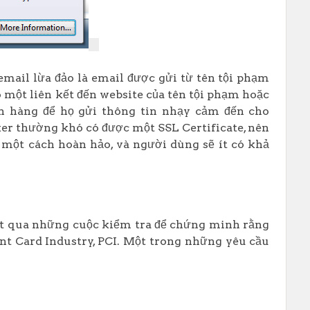
mail lừa đảo là email được gửi từ tên tội phạm
một liên kết đến website của tên tội phạm hoặc
ch hàng để họ gửi thông tin nhạy cảm đến cho
er thường khó có được một SSL Certificate, nên
một cách hoàn hảo, và người dùng sẽ ít có khả
ượt qua những cuộc kiểm tra để chứng minh rằng
nt Card Industry, PCI. Một trong những yêu cầu