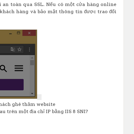
nối an toàn qua SSL. Nếu có một cửa hàng online
i khách hàng và bảo mật thông tin được trao đổi
khách ghé thăm website
 trên một địa chỉ IP bằng IIS 8 SNI?