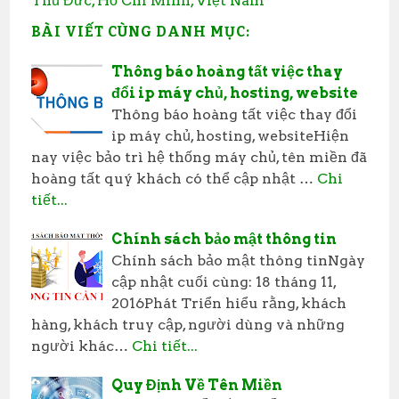
Thủ Đức, Hồ Chí Minh, Việt Nam
BÀI VIẾT CÙNG DANH MỤC:
Thông báo hoàng tất việc thay
đổi ip máy chủ, hosting, website
Thông báo hoàng tất việc thay đổi
ip máy chủ, hosting, websiteHiện
nay việc bảo trì hệ thống máy chủ, tên miền đã
hoàng tất quý khách có thể cập nhật …
Chi
tiết...
Chính sách bảo mật thông tin
Chính sách bảo mật thông tinNgày
cập nhật cuối cùng: 18 tháng 11,
2016Phát Triển hiểu rằng, khách
hàng, khách truy cập, người dùng và những
người khác…
Chi tiết...
Quy Định Về Tên Miền