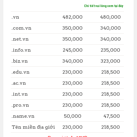
Chi tiết vui lòng xem tại đây
.vn
482,000
480,000
.com.vn
350,000
340,000
.net.vn
350,000
340,000
.info.vn
245,000
235,000
.biz.vn
340,000
323,000
.edu.vn
230,000
218,500
.ac.vn
230,000
218,500
.int.vn
230,000
218,500
.pro.vn
230,000
218,500
.name.vn
50,000
47,500
Tên miền địa giới
230,000
218,500