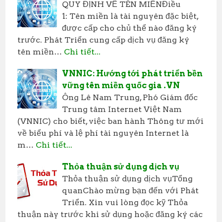
QUY ĐỊNH VỀ TÊN MIỀNĐiều
1: Tên miền là tài nguyên đặc biệt,
được cấp cho chủ thể nào đăng ký
trước. Phát Triển cung cấp dịch vụ đăng ký
tên miền…
Chi tiết...
VNNIC: Hướng tới phát triển bền
vững tên miền quốc gia .VN
Ông Lê Nam Trung, Phó Giám đốc
Trung tâm Internet Việt Nam
(VNNIC) cho biết, việc ban hành Thông tư mới
về biểu phí và lệ phí tài nguyên Internet là
m…
Chi tiết...
Thỏa thuận sử dụng dịch vụ
Thỏa thuận sử dụng dịch vụTổng
quanChào mừng bạn đến với Phát
Triển. Xin vui lòng đọc kỹ Thỏa
thuận này trước khi sử dụng hoặc đăng ký các