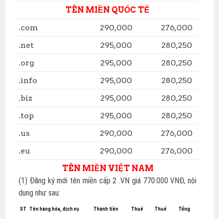
TÊN MIỀN QUỐC TẾ
.com
290,000
276,000
.net
295,000
280,250
.org
295,000
280,250
.info
295,000
280,250
.biz
295,000
280,250
.top
295,000
280,250
.us
290,000
276,000
.eu
290,000
276,000
TÊN MIỀN VIỆT NAM
(1) Đăng ký mới tên miền cấp 2 .VN giá 770.000 VNĐ, nội
dung như sau:
ST
Tên hàng hóa, dịch vụ
Thành tiền
Thuế
Thuế
Tổng